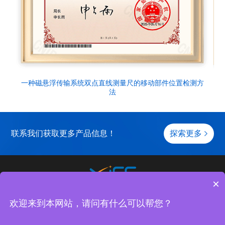
一种磁悬浮传输系统双点直线测量尺的移动部件位置检测方
法
联系我们获取更多产品信息！
探索更多
×
关于元磁
产品中心
应用案例
服务与支持
欢迎来到本网站，请问有什么可以帮您？
Copyright (c) 2023 苏州元磁智控科技有限公司 |