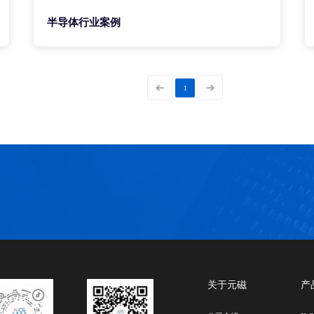
半导体行业案例
1
关于元磁
产