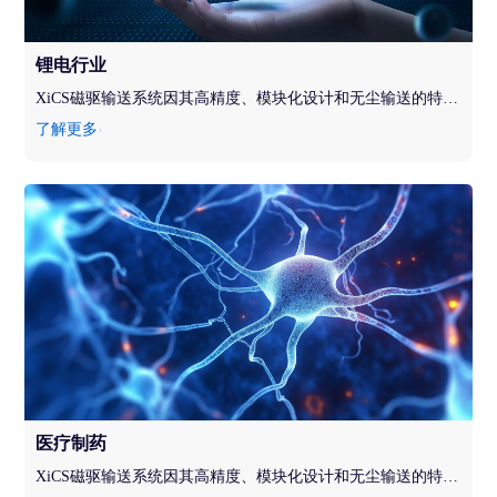
锂电行业
XiCS磁驱输送系统因其高精度、模块化设计和无尘输送的特点，充分满足锂电行业生产对环境洁净度、产品质量和生产效率的严格要求，助力锂电智造企业实现高效、精准和洁净的柔性生产。
了解更多
医疗制药
XiCS磁驱输送系统因其高精度、模块化设计和无尘输送的特点，在医疗行业中具有重要应用，助力企业实现高效、精准和洁净的生产流程。满足了医药和医疗器械生产对环境洁净度、产品质量和生产效率的严格要求。