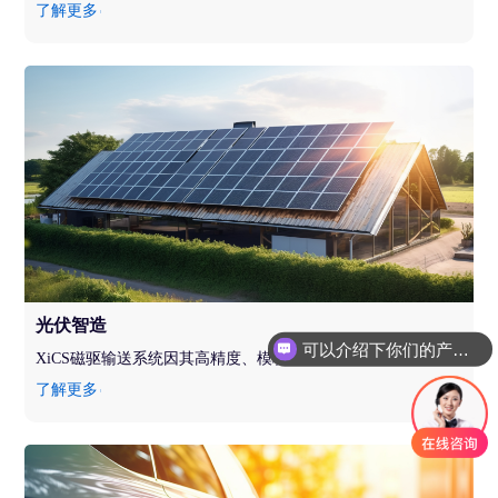
了解更多
可以介绍下你们的产品么
光伏智造
你们是怎么收费的呢
XiCS磁驱输送系统因其高精度、模块化设计和无尘输送的特点，充分满足光伏组件生产对环境洁净度、产品质量和生产效率的严格要求，助力光伏智造企业实现高效、精准和洁净的柔性生产。
了解更多