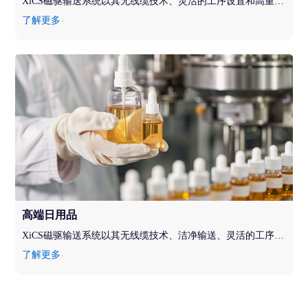
XiCS磁驱输送系统以其无线缆技术、灵活的工序设置和高重复定位精度，为半导体生产带来革命性改进，是半导体制造领域提升效率、降低成本、确保产品质量的绝佳选择。
了解更多
高端日用品
XiCS磁驱输送系统以其无线缆技术、洁净输送、灵活的工序设置和高重复定位精度，满足了高端日用品生产对环境洁净度、产品质量和生产效率的严格要求。
了解更多