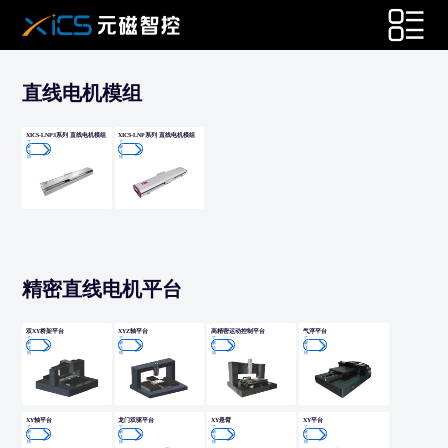
直线电机模组
XICS-LNP3系列 直线电机模组
XICS-LNP系列 直线电机模组
了
了
解
解
详
详
情
情
精密直线电机平台
双XY桥架平台
XYZ轴平台
高精密运动控制平台
气浮平台
了
了
了
了
解
解
解
解
详
详
详
详
情
情
情
情
XY轴平台
龙门双驱平台
XY悬臂
XY平台
了
了
了
了
解
解
解
解
详
详
详
详
情
情
情
情