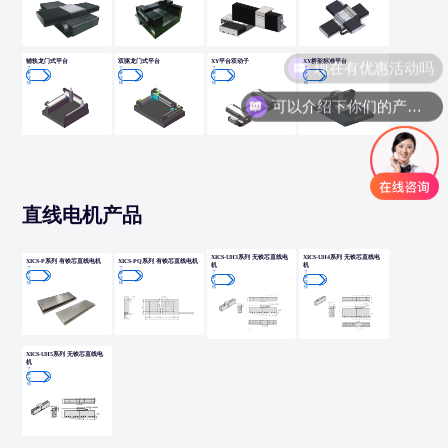
现在有优惠活动吗
辅轨龙门式平台
双驱龙门式平台
XY平台双动子
XY桥架标准平台
了
了
了
了
解
解
解
解
详
详
详
详
情
情
情
情
可以介绍下你们的产品么
直线电机产品
XICS-UH3系列 无铁芯直线电
XICS-UH4系列 无铁芯直线电
XICS-P系列 有铁芯直线电机
XICS-PQ系列 有铁芯直线电机
机
机
了
了
了
了
解
解
解
解
详
详
详
详
情
情
情
情
XICS-UH5系列 无铁芯直线电
机
了
解
详
情